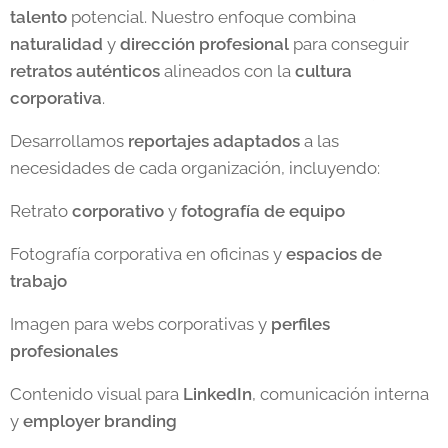
talento
potencial. Nuestro enfoque combina
naturalidad
y
dirección
profesional
para conseguir
retratos
auténticos
alineados con la
cultura
corporativa
.
Desarrollamos
reportajes
adaptados
a las
necesidades de cada organización, incluyendo:
Retrato
corporativo
y
fotografía de equipo
Fotografía corporativa en oficinas y
espacios de
trabajo
Imagen para webs corporativas y
perfiles
profesionales
Contenido visual para
LinkedIn
, comunicación interna
y
employer branding