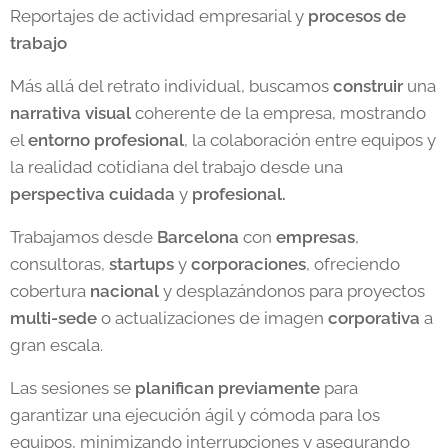
Reportajes de actividad empresarial y
procesos de
trabajo
Más allá del retrato individual, buscamos
construir
una
narrativa visual
coherente de la empresa, mostrando
el
entorno profesional
, la colaboración entre equipos y
la realidad cotidiana del trabajo desde una
perspectiva cuidada
y
profesional.
Trabajamos desde
Barcelona
con
empresas
,
consultoras,
startups
y
corporaciones
, ofreciendo
cobertura
nacional
y desplazándonos para proyectos
multi-sede
o actualizaciones de imagen
corporativa
a
gran escala.
Las sesiones se
planifican previamente
para
garantizar una ejecución ágil y cómoda para los
equipos, minimizando interrupciones y asegurando