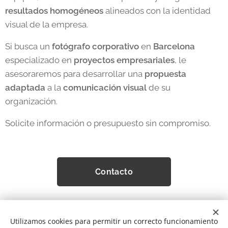
resultados homogéneos
alineados con la identidad
visual de la empresa.
Si busca un
fotógrafo
corporativo
en
Barcelona
especializado en
proyectos empresariales
, le
asesoraremos para desarrollar una
propuesta
adaptada
a la
comunicación visual
de su
organización.
Solicite información o presupuesto sin compromiso.
Contacto
Utilizamos cookies para permitir un correcto funcionamiento
© 2001 Gabriele Merolli. | Todos los derechos reservados