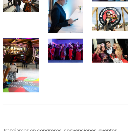
Trabajamos en
congresos
,
convenciones
,
eventos