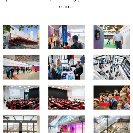
marca.